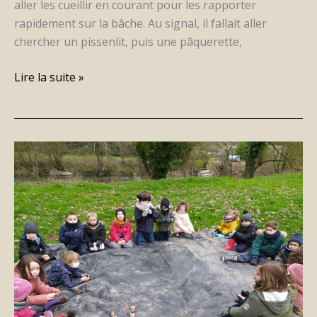
aller les cueillir en courant pour les rapporter
rapidement sur la bâche. Au signal, il fallait aller
chercher un pissenlit, puis une pâquerette,
Lire la suite »
Classe
dehors
enfin!