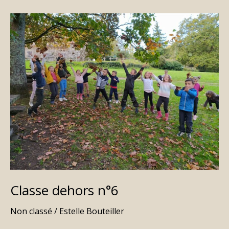
Classe
dehors
n°6
Classe dehors n°6
Non classé
/
Estelle Bouteiller