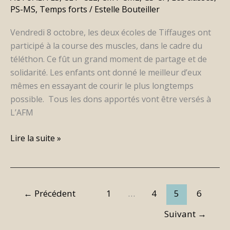
PS-MS
,
Temps forts
/
Estelle Bouteiller
Vendredi 8 octobre, les deux écoles de Tiffauges ont
participé à la course des muscles, dans le cadre du
téléthon. Ce fût un grand moment de partage et de
solidarité. Les enfants ont donné le meilleur d’eux
mêmes en essayant de courir le plus longtemps
possible. Tous les dons apportés vont être versés à
L’AFM
Lire la suite »
←
Précédent
1
…
4
5
6
Suivant
→