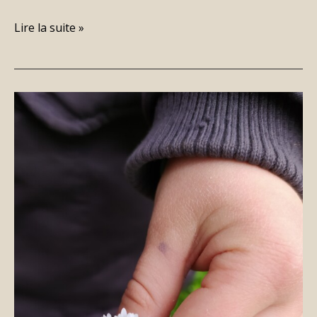
Lire la suite »
Mardi
8
mars
2022