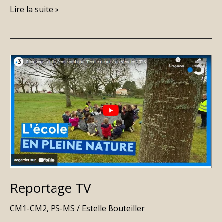
Lire la suite »
Reportage
TV
Reportage TV
CM1-CM2
,
PS-MS
/
Estelle Bouteiller