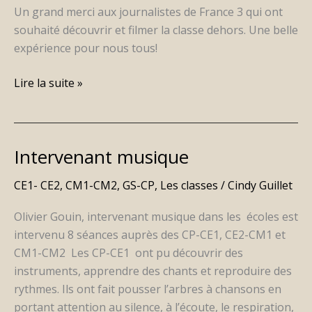
Un grand merci aux journalistes de France 3 qui ont
souhaité découvrir et filmer la classe dehors. Une belle
expérience pour nous tous!
Lire la suite »
Intervenant musique
Intervenant
musique
CE1- CE2
,
CM1-CM2
,
GS-CP
,
Les classes
/
Cindy Guillet
Olivier Gouin, intervenant musique dans les écoles est
intervenu 8 séances auprès des CP-CE1, CE2-CM1 et
CM1-CM2 Les CP-CE1 ont pu découvrir des
instruments, apprendre des chants et reproduire des
rythmes. Ils ont fait pousser l’arbres à chansons en
portant attention au silence, à l’écoute, le respiration,