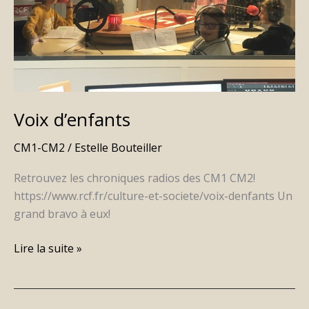
Voix d’enfants
CM1-CM2
/
Estelle Bouteiller
Retrouvez les chroniques radios des CM1 CM2!
https://www.rcf.fr/culture-et-societe/voix-denfants Un
grand bravo à eux!
Lire la suite »