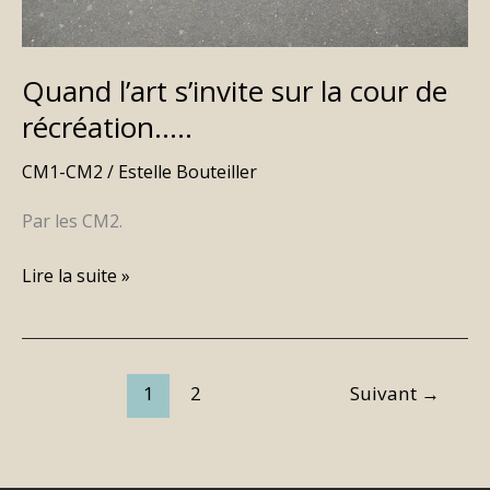
Quand l’art s’invite sur la cour de
récréation…..
CM1-CM2
/
Estelle Bouteiller
Par les CM2.
Lire la suite »
1
2
Suivant
→