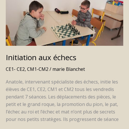
aux
échecs
Initiation aux échecs
CE1- CE2
,
CM1-CM2
/
marie Blanchet
Anatole, intervenant spécialiste des échecs, initie les
élèves de CE1, CE2, CM1 et CM2 tous les vendredis
pendant 7 séances. Les déplacements des pièces, le
petit et le grand roque, la promotion du pion, le pat,
l’échec au roi et l’échec et mat n’ont plus de secrets
pour nos petits stratèges. Ils progressent de séance