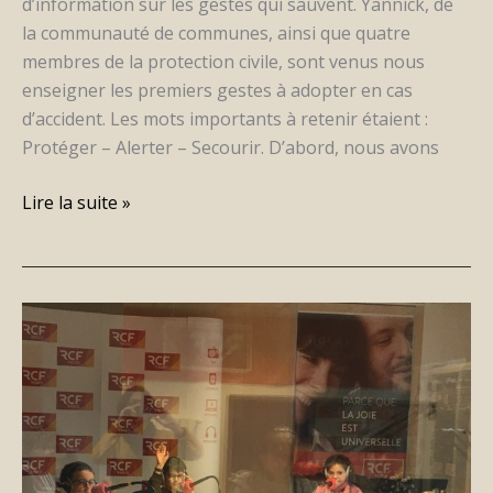
d’information sur les gestes qui sauvent. Yannick, de
la communauté de communes, ainsi que quatre
membres de la protection civile, sont venus nous
enseigner les premiers gestes à adopter en cas
d’accident. Les mots importants à retenir étaient :
Protéger – Alerter – Secourir. D’abord, nous avons
Lire la suite »
Voix
d’enfants