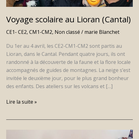
Voyage scolaire au Lioran (Cantal)
CE1- CE2
,
CM1-CM2
,
Non classé
/
marie Blanchet
Du 1er au 4 avril, les CE2-CM1-CM2 sont partis au
Lioran, dans le Cantal. Pendant quatre jours, ils ont
randonné à la découverte de la faune et la flore locale
accompagnés de guides de montagnes. La neige s’est
invitée le deuxième jour, pour le plus grand bonheur
des enfants. Des ateliers sur les volcans et […]
Lire la suite »
Initiation