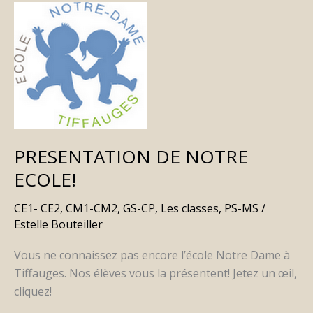
PRESENTATION
DE
NOTRE
ECOLE!
PRESENTATION DE NOTRE
ECOLE!
CE1- CE2
,
CM1-CM2
,
GS-CP
,
Les classes
,
PS-MS
/
Estelle Bouteiller
Vous ne connaissez pas encore l’école Notre Dame à
Tiffauges. Nos élèves vous la présentent! Jetez un œil,
cliquez!