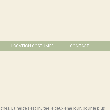
LOCATION COSTUMES
CONTACT
nes. La neige s’est invitée le deuxième jour, pour le plus