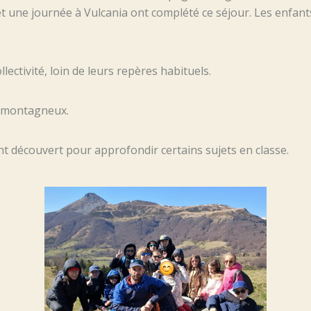
t une journée à Vulcania ont complété ce séjour. Les enfants
lectivité, loin de leurs repères habituels.
s montagneux.
nt découvert pour approfondir certains sujets en classe.