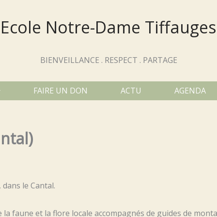
Ecole Notre-Dame Tiffauges
BIENVEILLANCE . RESPECT . PARTAGE
FAIRE UN DON
ACTU
AGENDA
ntal)
 dans le Cantal.
 la faune et la flore locale accompagnés de guides de montag