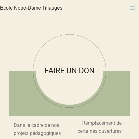
Aller
Ecole Notre-Dame Tiffauges
au
contenu
FAIRE UN DON
– Remplacement de
Dans le cadre de nos
certaines ouvertures
projets pédagogiques