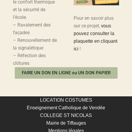
le confort thermique
et la sécurité de
l’école.
Pour en savoir plus
– Ravalement des
sur ce projet,
vous
façades
pouvez consulter la
– Renouvellement de
plaquette en cliquant
la signalétique
!
ici
– Réfection des
clôtures
FAIRE UN DON EN LIGNE ou UN DON PAPIER
LOCATION COSTUMES
Enseignement Catholique de Vendée
COLLEGE ST NICOLAS
Mairie de Tiffauges
Mentions légales