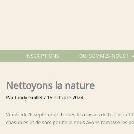
Aller
au
contenu
INSCRIPTIONS
QUI SOMMES-NOUS ?
Nettoyons la nature
Par
Cindy Guillet
/
15 octobre 2024
Vendredi 26 septembre, toutes les classes de l’école ont f
chasubles et de sacs poubelle nous avons ramassé les dé