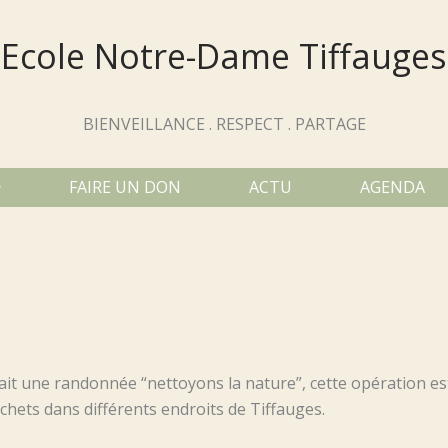
Ecole Notre-Dame Tiffauges
BIENVEILLANCE . RESPECT . PARTAGE
FAIRE UN DON
ACTU
AGENDA
ait une randonnée “nettoyons la nature”, cette opération est
chets dans différents endroits de Tiffauges.