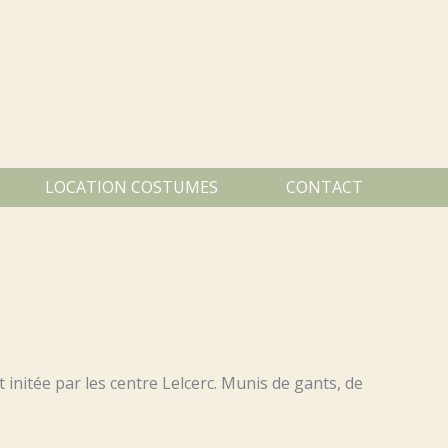
LOCATION COSTUMES
CONTACT
 initée par les centre Lelcerc. Munis de gants, de