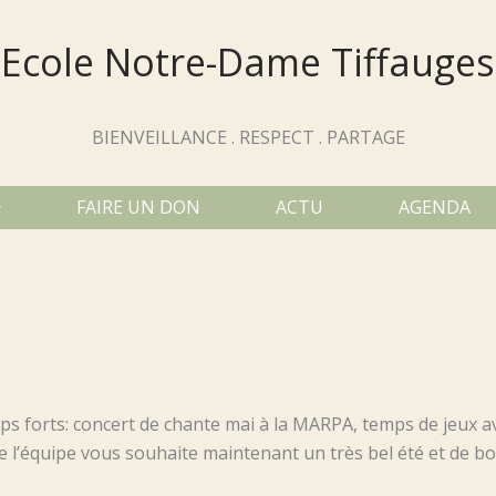
Ecole Notre-Dame Tiffauges
BIENVEILLANCE . RESPECT . PARTAGE
FAIRE UN DON
ACTU
AGENDA
s forts: concert de chante mai à la MARPA, temps de jeux ave
ute l’équipe vous souhaite maintenant un très bel été et de b