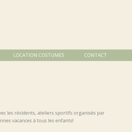
LOCATION COSTUMES
CONTACT
c les résidents, ateliers sportifs organisés par
onnes vacances à tous les enfants!