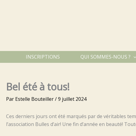
Aller
au
contenu
INSCRIPTIONS
QUI SOMMES-NOUS ?
Bel été à tous!
Par
Estelle Bouteiller
/
9 juillet 2024
Ces derniers jours ont été marqués par de véritables temp
l’association Bulles d’air! Une fin d’année en beauté! To