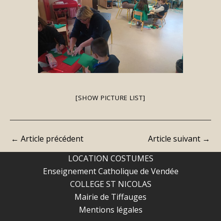
[SHOW PICTURE LIST]
←
Article précédent
Article suivant
→
LOCATION COSTUMES
Enseignement Catholique de Vendée
COLLEGE ST NICOLAS
Mairie de Tiffauges
Mentions légales