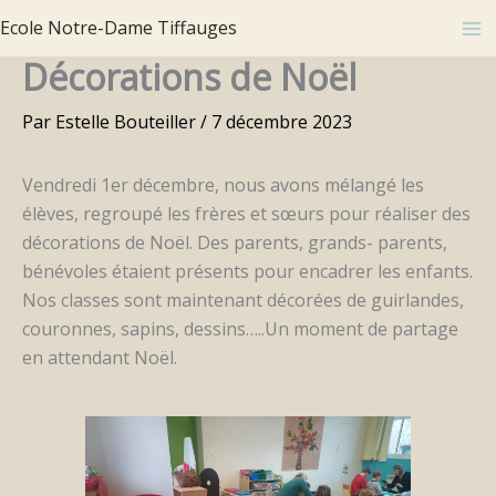
Aller
Ecole Notre-Dame Tiffauges
au
Décorations de Noël
contenu
Par
Estelle Bouteiller
/
7 décembre 2023
Vendredi 1er décembre, nous avons mélangé les
élèves, regroupé les frères et sœurs pour réaliser des
décorations de Noël. Des parents, grands- parents,
bénévoles étaient présents pour encadrer les enfants.
Nos classes sont maintenant décorées de guirlandes,
couronnes, sapins, dessins…..Un moment de partage
en attendant Noël.