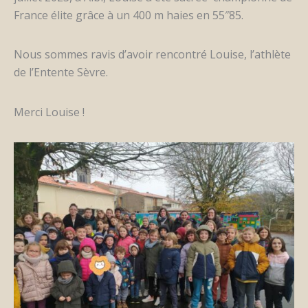
France élite grâce à un 400 m haies en 55″85.
Nous sommes ravis d’avoir rencontré Louise, l’athlète
de l’Entente Sèvre.
Merci Louise !