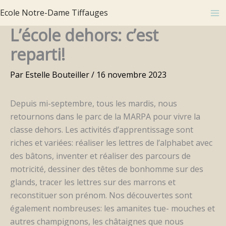
Aller
Ecole Notre-Dame Tiffauges
au
L’école dehors: c’est
contenu
reparti!
Par
Estelle Bouteiller
/
16 novembre 2023
Depuis mi-septembre, tous les mardis, nous
retournons dans le parc de la MARPA pour vivre la
classe dehors. Les activités d’apprentissage sont
riches et variées: réaliser les lettres de l’alphabet avec
des bâtons, inventer et réaliser des parcours de
motricité, dessiner des têtes de bonhomme sur des
glands, tracer les lettres sur des marrons et
reconstituer son prénom. Nos découvertes sont
également nombreuses: les amanites tue- mouches et
autres champignons, les châtaignes que nous