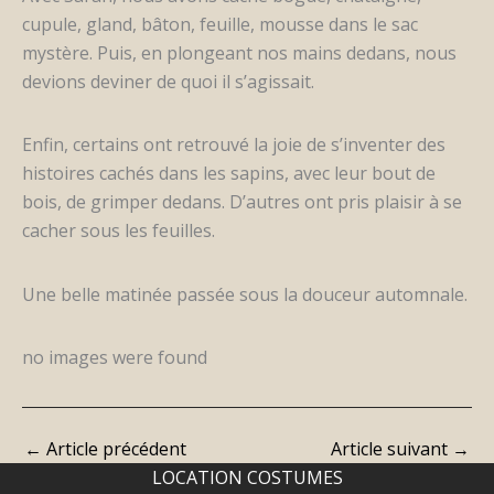
cupule, gland, bâton, feuille, mousse dans le sac
mystère. Puis, en plongeant nos mains dedans, nous
devions deviner de quoi il s’agissait.
Enfin, certains ont retrouvé la joie de s’inventer des
histoires cachés dans les sapins, avec leur bout de
bois, de grimper dedans. D’autres ont pris plaisir à se
cacher sous les feuilles.
Une belle matinée passée sous la douceur automnale.
no images were found
←
Article précédent
Article suivant
→
LOCATION COSTUMES