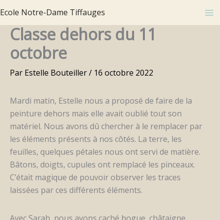
Aller
Ecole Notre-Dame Tiffauges
au
Classe dehors du 11
contenu
octobre
Par
Estelle Bouteiller
/
16 octobre 2022
Mardi matin, Estelle nous a proposé de faire de la
peinture dehors mais elle avait oublié tout son
matériel. Nous avons dû chercher à le remplacer par
les éléments présents à nos côtés. La terre, les
feuilles, quelques pétales nous ont servi de matière.
Bâtons, doigts, cupules ont remplacé les pinceaux.
C’était magique de pouvoir observer les traces
laissées par ces différents éléments.
Avec Sarah, nous avons caché bogue, châtaigne,