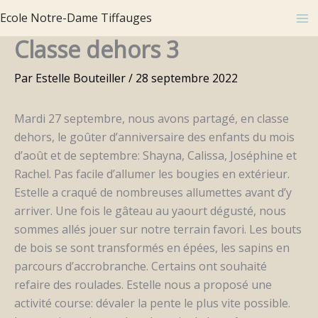
Aller
Ecole Notre-Dame Tiffauges
au
Classe dehors 3
contenu
Par
Estelle Bouteiller
/
28 septembre 2022
Mardi 27 septembre, nous avons partagé, en classe
dehors, le goûter d’anniversaire des enfants du mois
d’août et de septembre: Shayna, Calissa, Joséphine et
Rachel. Pas facile d’allumer les bougies en extérieur.
Estelle a craqué de nombreuses allumettes avant d’y
arriver. Une fois le gâteau au yaourt dégusté, nous
sommes allés jouer sur notre terrain favori. Les bouts
de bois se sont transformés en épées, les sapins en
parcours d’accrobranche. Certains ont souhaité
refaire des roulades. Estelle nous a proposé une
activité course: dévaler la pente le plus vite possible.