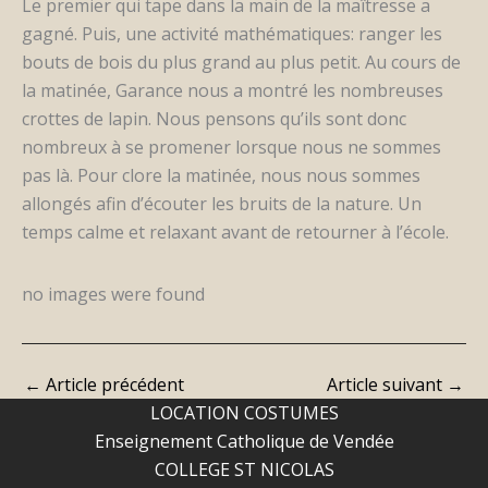
Le premier qui tape dans la main de la maîtresse a
gagné. Puis, une activité mathématiques: ranger les
bouts de bois du plus grand au plus petit. Au cours de
la matinée, Garance nous a montré les nombreuses
crottes de lapin. Nous pensons qu’ils sont donc
nombreux à se promener lorsque nous ne sommes
pas là. Pour clore la matinée, nous nous sommes
allongés afin d’écouter les bruits de la nature. Un
temps calme et relaxant avant de retourner à l’école.
no images were found
←
Article précédent
Article suivant
→
LOCATION COSTUMES
Enseignement Catholique de Vendée
COLLEGE ST NICOLAS