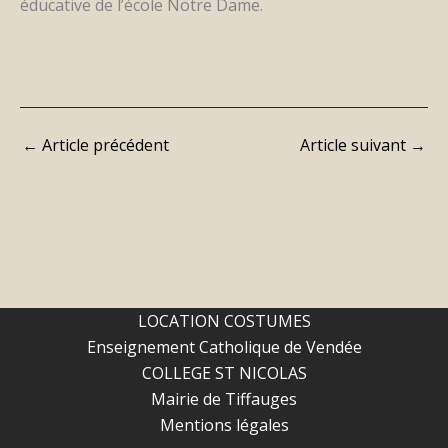
éducative de l’école Notre Dame.
←
Article précédent
Article suivant
→
LOCATION COSTUMES
Enseignement Catholique de Vendée
COLLEGE ST NICOLAS
Mairie de Tiffauges
Mentions légales