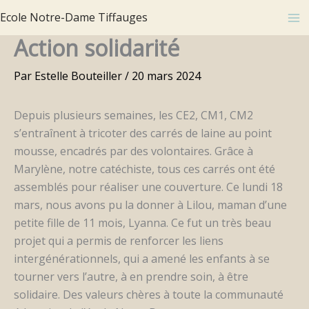
Aller
Ecole Notre-Dame Tiffauges
au
Action solidarité
contenu
Par
Estelle Bouteiller
/
20 mars 2024
Depuis plusieurs semaines, les CE2, CM1, CM2
s’entraînent à tricoter des carrés de laine au point
mousse, encadrés par des volontaires. Grâce à
Marylène, notre catéchiste, tous ces carrés ont été
assemblés pour réaliser une couverture. Ce lundi 18
mars, nous avons pu la donner à Lilou, maman d’une
petite fille de 11 mois, Lyanna. Ce fut un très beau
projet qui a permis de renforcer les liens
intergénérationnels, qui a amené les enfants à se
tourner vers l’autre, à en prendre soin, à être
solidaire. Des valeurs chères à toute la communauté