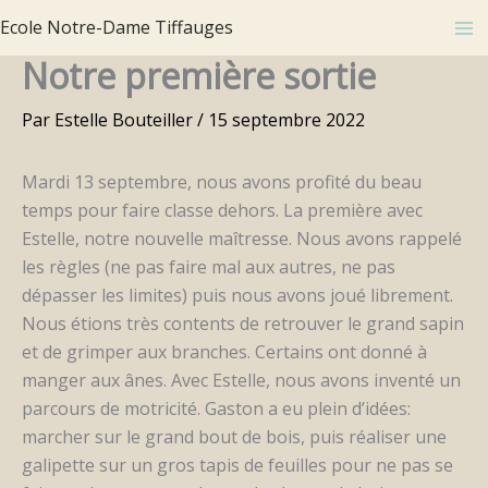
Aller
Ecole Notre-Dame Tiffauges
au
Notre première sortie
contenu
Par
Estelle Bouteiller
/
15 septembre 2022
Mardi 13 septembre, nous avons profité du beau
temps pour faire classe dehors. La première avec
Estelle, notre nouvelle maîtresse. Nous avons rappelé
les règles (ne pas faire mal aux autres, ne pas
dépasser les limites) puis nous avons joué librement.
Nous étions très contents de retrouver le grand sapin
et de grimper aux branches. Certains ont donné à
manger aux ânes. Avec Estelle, nous avons inventé un
parcours de motricité. Gaston a eu plein d’idées:
marcher sur le grand bout de bois, puis réaliser une
galipette sur un gros tapis de feuilles pour ne pas se