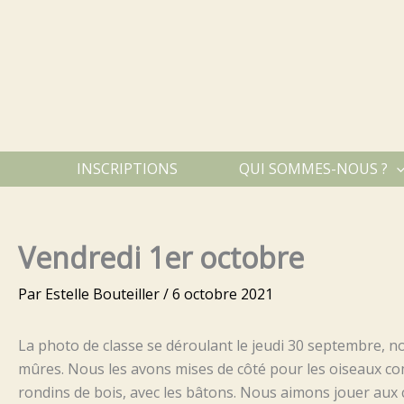
Aller
au
contenu
INSCRIPTIONS
QUI SOMMES-NOUS ?
Vendredi 1er octobre
Par
Estelle Bouteiller
/
6 octobre 2021
La photo de classe se déroulant le jeudi 30 septembre, 
mûres. Nous les avons mises de côté pour les oiseaux com
rondins de bois, avec les bâtons. Nous aimons jouer aux ch