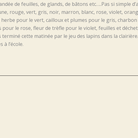
mandée de feuilles, de glands, de bâtons etc…..Pas si simple 
e, rouge, vert, gris, noir, marron, blanc, rose, violet, orange.
et herbe pour le vert, cailloux et plumes pour le gris, charbon
 pour le rose, fleur de trèfle pour le violet, feuilles et déche
miné cette matinée par le jeu des lapins dans la clairière. 
 à l’école.