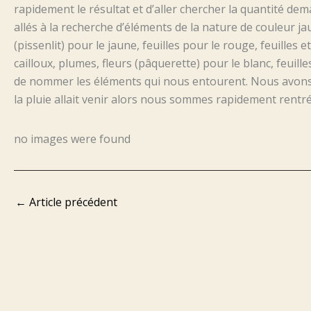
rapidement le résultat et d’aller chercher la quantité de
allés à la recherche d’éléments de la nature de couleur jaun
(pissenlit) pour le jaune, feuilles pour le rouge, feuilles 
cailloux, plumes, fleurs (pâquerette) pour le blanc, feuilles
de nommer les éléments qui nous entourent. Nous avons ter
la pluie allait venir alors nous sommes rapidement rentrés
no images were found
←
Article précédent