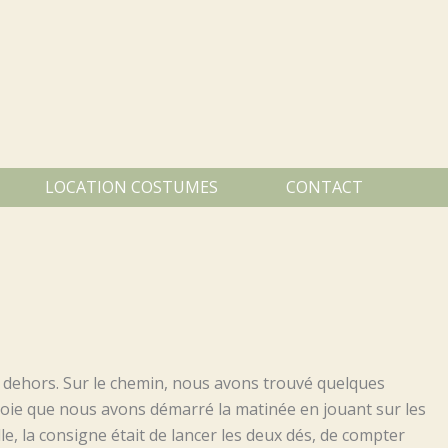
LOCATION COSTUMES
CONTACT
e dehors. Sur le chemin, nous avons trouvé quelques
 joie que nous avons démarré la matinée en jouant sur les
le, la consigne était de lancer les deux dés, de compter