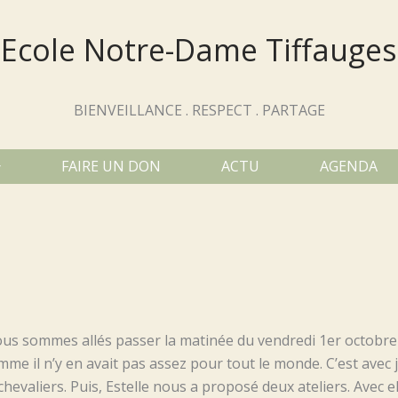
Ecole Notre-Dame Tiffauges
BIENVEILLANCE . RESPECT . PARTAGE
FAIRE UN DON
ACTU
AGENDA
nous sommes allés passer la matinée du vendredi 1er octobr
me il n’y en avait pas assez pour tout le monde. C’est avec
evaliers. Puis, Estelle nous a proposé deux ateliers. Avec el