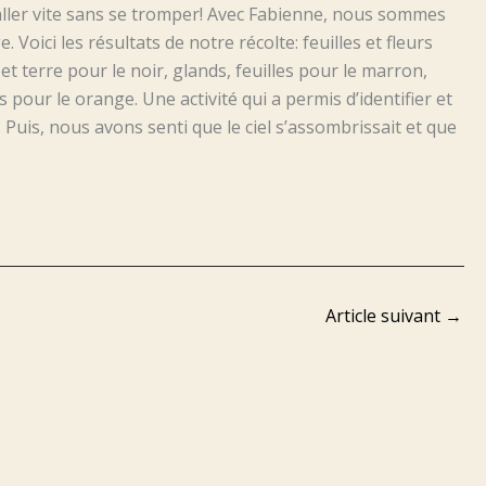
d’aller vite sans se tromper! Avec Fabienne, nous sommes
 Voici les résultats de notre récolte: feuilles et fleurs
 et terre pour le noir, glands, feuilles pour le marron,
ts pour le orange. Une activité qui a permis d’identifier et
Puis, nous avons senti que le ciel s’assombrissait et que
Article suivant
→